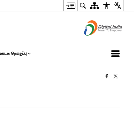
ஊடக தொகுப்பு