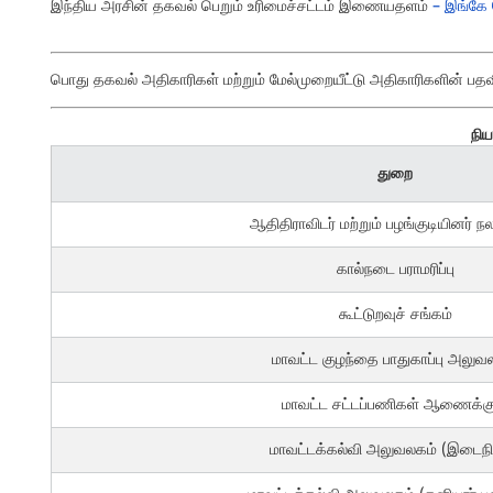
இந்திய அரசின் தகவல் பெறும் உரிமைச்சட்டம் இணையதளம்
– இங்கே
பொது தகவல் அதிகாரிகள் மற்றும் மேல்முறையீட்டு அதிகாரிகளின் பத
நிய
துறை
ஆதிதிராவிடர் மற்றும் பழங்குடியினர் 
கால்நடை பராமரிப்பு
கூட்டுறவுச் சங்கம்
மாவட்ட குழந்தை பாதுகாப்பு அலுவ
மாவட்ட சட்டப்பணிகள் ஆணைக்க
மாவட்டக்கல்வி அலுவலகம் (இடைந