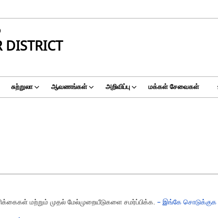
்
 DISTRICT
சுற்றுலா
ஆவணங்கள்
அறிவிப்பு
மக்கள் சேவைகள்
கைகள் மற்றும் முதல் மேல்முறையீடுகளை சமர்ப்பிக்க.
– இங்கே சொடுக்குக