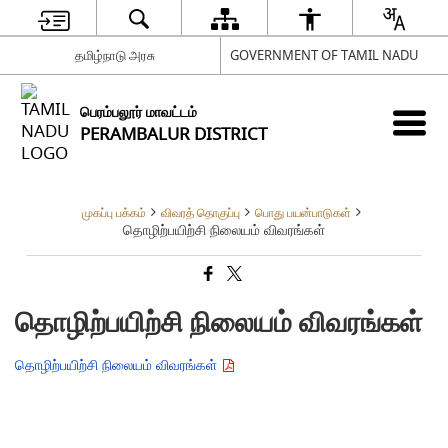
தமிழ்நாடு அரசு
GOVERNMENT OF TAMIL NADU
பெரம்பலூர் மாவட்டம்
PERAMBALUR DISTRICT
முகப்பு பக்கம்
விவரத் தொகுப்பு
பொது பயன்பாடுகள்
தொழிற்பயிற்சி நிலையம் விவரங்கள்
தொழிற்பயிற்சி நிலையம் விவரங்கள்
தொழிற்பயிற்சி நிலையம் விவரங்கள்