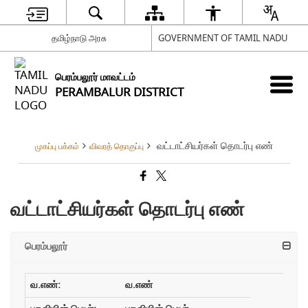
தமிழ்நாடு அரசு
GOVERNMENT OF TAMIL NADU
பெரம்பலூர் மாவட்டம்
PERAMBALUR DISTRICT
வட்டாட்சியர்கள் தொடர்பு எண்
முகப்பு பக்கம்
விவரத் தொகுப்பு
வட்டாட்சியர்கள் தொடர்பு எண்
பெரம்பலூர்
வ.எண்