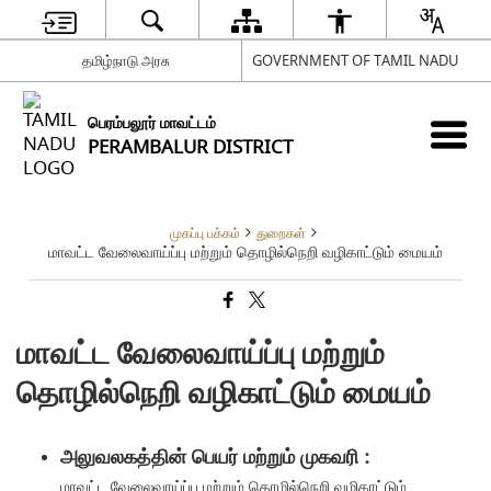
தமிழ்நாடு அரசு
GOVERNMENT OF TAMIL NADU
பெரம்பலூர் மாவட்டம்
PERAMBALUR DISTRICT
முகப்பு பக்கம்
துறைகள்
மாவட்ட வேலைவாய்ப்பு மற்றும் தொழில்நெறி வழிகாட்டும் மையம்
மாவட்ட வேலைவாய்ப்பு மற்றும்
தொழில்நெறி வழிகாட்டும் மையம்
அலுவலகத்தின் பெயர் மற்றும் முகவரி :
மாவட்ட வேலைவாய்ப்பு மற்றும் தொழில்நெறி வழிகாட்டும்