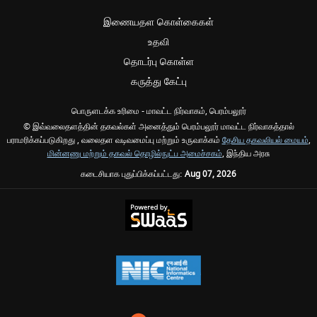
இணையதள கொள்கைகள்
உதவி
தொடர்பு கொள்ள
கருத்து கேட்பு
பொருளடக்க உரிமை - மாவட்ட நிர்வாகம், பெரம்பலூர்
© இவ்வலைதளத்தின் தகவல்கள் அனைத்தும் பெரம்பலூர் மாவட்ட நிர்வாகத்தால்
பராமரிக்கப்படுகிறது , வலைதள வடிவமைப்பு மற்றும் உருவாக்கம்
தேசிய தகவலியல் மையம்
,
மின்னணு மற்றும் தகவல் தொழில்நுட்ப அமைச்சகம்
, இந்திய அரசு
கடைசியாக புதுப்பிக்கப்பட்டது:
Aug 07, 2026